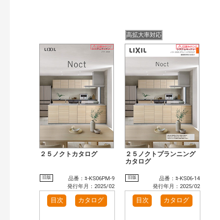
高拡大率対応
２５ノクトカタログ
２５ノクトプランニング
カタログ
旧版
旧版
品番：ﾖ-KS06PM-9
品番：ﾖ-KS06-14
発行年月：2025/02
発行年月：2025/02
目次
カタログ
目次
カタログ