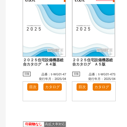
検索
２０２５住宅設備機器総
２０２５住宅設備機器総
合カタログ Ａ４版
合カタログ Ａ５版
旧版
旧版
品番：ｾ-WG01-47
品番：ｾ-WG01-47S
発行年月：2025/04
発行年月：2025/04
目次
カタログ
目次
カタログ
印刷物なし
高拡大率対応