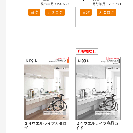
発行年月：2024/04
発行年月：2024/04
目次
カタログ
目次
カタログ
印刷物なし
２４ウエルライフカタロ
２４ウエルライフ商品ガ
グ
イド