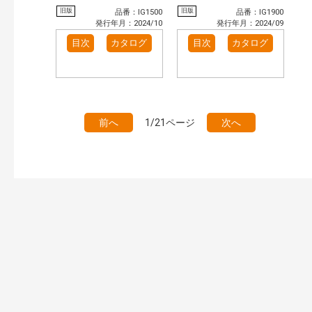
旧版
旧版
品番：IG1500
品番：IG1900
発行年月：2024/10
発行年月：2024/09
目次
カタログ
目次
カタログ
前へ
1/21ページ
次へ