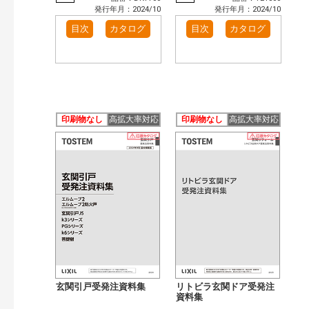
発行年月：2024/10
発行年月：2024/10
目次
カタログ
目次
カタログ
印刷物なし
高拡大率対応
印刷物なし
高拡大率対応
玄関引戸受発注資料集
リトビラ玄関ドア受発注
資料集