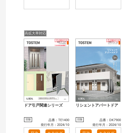
高拡大率対応
ドア引戸関連シリーズ
リシェントアパートドア
旧版
旧版
品番：TE1400
品番：DK7900
発行年月：2024/10
発行年月：2024/10