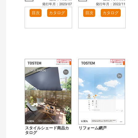
発行年月：2023/07
発行年月：2022/11
目次
カタログ
目次
カタログ
スタイルシェード商品カ
リフォーム網戸
タログ