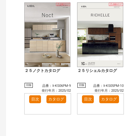
２５ノクトカタログ
２５リシェルカタログ
旧版
旧版
品番：ﾖ-KS06PM-9
品番：ﾖ-KS05PM-10
発行年月：2025/02
発行年月：2025/02
目次
カタログ
目次
カタログ