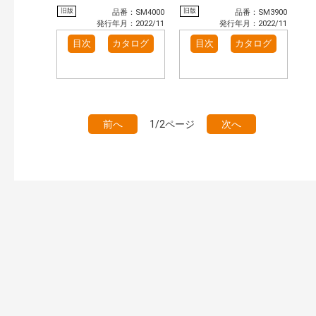
旧版
旧版
品番：SM4000
品番：SM3900
発行年月：2022/11
発行年月：2022/11
目次
カタログ
目次
カタログ
前へ
1/2ページ
次へ