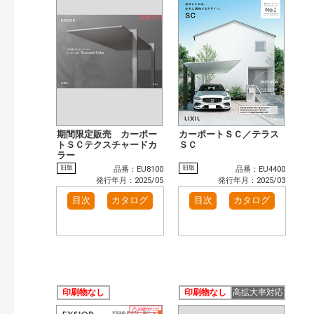
検 索
目次も検索
おすすめハッシュタグ
施工イメージ・アイデア集（5）
カテゴリー
玄関ドア・引戸（11）
インテリア建材（1）
インテリアファブリック（1）
エクステリア（5）
タイル建材（2）
キッチン（4）
期間限定販売 カーポー
カーポートＳＣ／テラス
浴室（7）
トＳＣテクスチャードカ
洗面化粧室（1）
ＳＣ
ラー
発行年で検索
旧版
旧版
品番：EU8100
品番：EU4400
発行年月：2025/05
発行年月：2025/03
開始年:
終了年:
目次
カタログ
目次
カタログ
検索
印刷物なし
印刷物なし
高拡大率対応