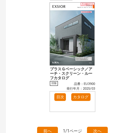
プラスＧベーシック／ア
ーチ・スクリーン・ルー
フカタログ
旧版
品番：EU3900
発行年月：2025/03
目次
カタログ
前へ
1/1ページ
次へ