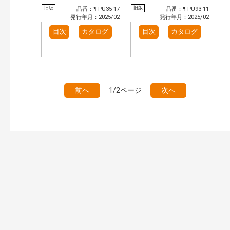
旧版
旧版
品番：ﾖ-PU35-17
品番：ﾖ-PU93-11
発行年月：2025/02
発行年月：2025/02
目次
カタログ
目次
カタログ
前へ
1/2ページ
次へ