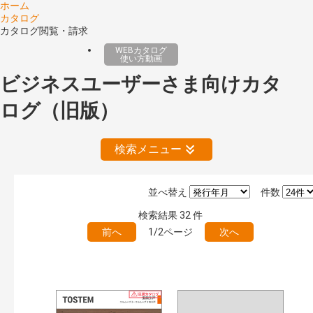
ホーム
カタログ
カタログ閲覧・請求
WEBカタログ
使い方動画
ビジネスユーザーさま向けカタ
ログ（旧版）
検索メニュー
並べ替え
件数
公開情報
検索結果
32
件
現行版
旧版（WEBカタログ）
前へ
1/2ページ
次へ
キーワード検索（あいまい）
検 索
目次も検索
おすすめハッシュタグ