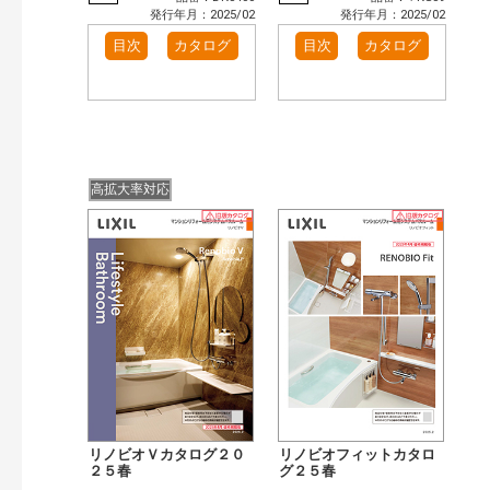
発行年月：2025/02
発行年月：2025/02
目次
カタログ
目次
カタログ
高拡大率対応
リノビオＶカタログ２０
リノビオフィットカタロ
２５春
グ２５春