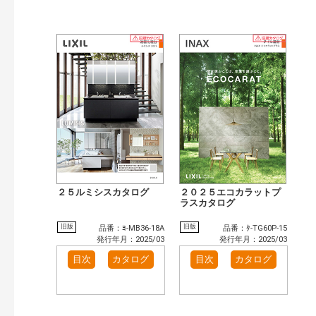
２５ルミシスカタログ
２０２５エコカラットプ
ラスカタログ
旧版
旧版
品番：ﾖ-MB36-18A
品番：ﾀ-TG60P-15
発行年月：2025/03
発行年月：2025/03
目次
カタログ
目次
カタログ