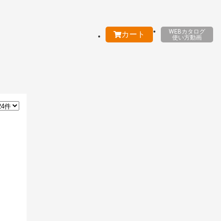
WEBカタログ
カート
使い方動画