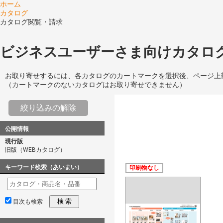
ホーム
カタログ
カタログ閲覧・請求
ビジネスユーザーさま向けカタログ
お取り寄せするには、各カタログのカートマークを選択後、ページ上
（カートマークのないカタログはお取り寄せできません）
絞り込みの解除
公開情報
現行版
旧版（WEBカタログ）
キーワード検索（あいまい）
印刷物なし
検 索
目次も検索