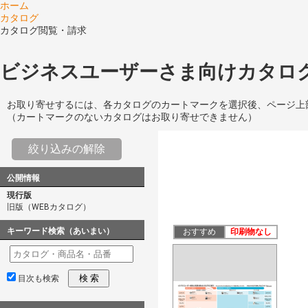
ホーム
カタログ
カタログ閲覧・請求
ビジネスユーザーさま向けカタログ
お取り寄せするには、各カタログのカートマークを選択後、ページ上
（カートマークのないカタログはお取り寄せできません）
絞り込みの解除
公開情報
現行版
旧版（WEBカタログ）
キーワード検索（あいまい）
おすすめ
印刷物なし
検 索
目次も検索