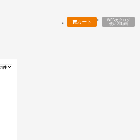
WEBカタログ
カート
使い方動画