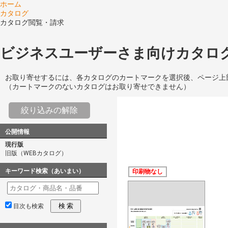
ホーム
カタログ
カタログ閲覧・請求
ビジネスユーザーさま向けカタログ
お取り寄せするには、各カタログのカートマークを選択後、ページ上
（カートマークのないカタログはお取り寄せできません）
絞り込みの解除
公開情報
現行版
旧版（WEBカタログ）
キーワード検索（あいまい）
印刷物なし
検 索
目次も検索