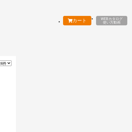
WEBカタログ
カート
使い方動画