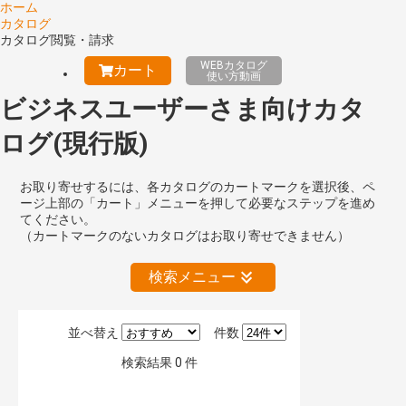
ホーム
カタログ
カタログ閲覧・請求
WEBカタログ
カート
使い方動画
ビジネスユーザーさま向けカタ
ログ(現行版)
お取り寄せするには、各カタログのカートマークを選択後、ペ
ージ上部の「カート」メニューを押して必要なステップを進め
てください。
（カートマークのないカタログはお取り寄せできません）
検索メニュー
並べ替え
件数
絞り込みの解除
検索結果
0
件