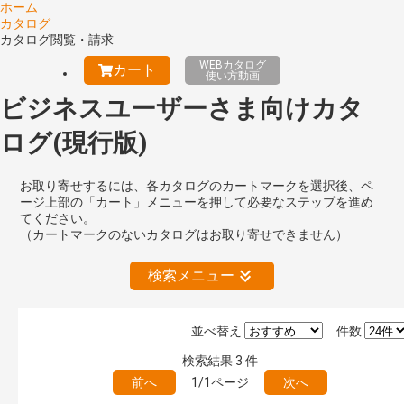
ホーム
カタログ
カタログ閲覧・請求
WEBカタログ
カート
使い方動画
ビジネスユーザーさま向けカタ
ログ(現行版)
お取り寄せするには、各カタログのカートマークを選択後、ペ
ージ上部の「カート」メニューを押して必要なステップを進め
てください。
（カートマークのないカタログはお取り寄せできません）
検索メニュー
並べ替え
件数
絞り込みの解除
検索結果
3
件
前へ
1/1ページ
次へ