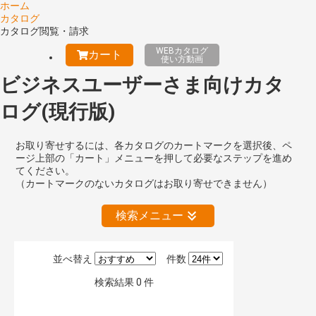
ホーム
カタログ
カタログ閲覧・請求
WEBカタログ
カート
使い方動画
ビジネスユーザーさま向けカタ
ログ(現行版)
お取り寄せするには、各カタログのカートマークを選択後、ペ
ージ上部の「カート」メニューを押して必要なステップを進め
てください。
（カートマークのないカタログはお取り寄せできません）
検索メニュー
並べ替え
件数
絞り込みの解除
検索結果
0
件