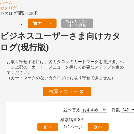
ホーム
カタログ
カタログ閲覧・請求
WEBカタログ
カート
使い方動画
ビジネスユーザーさま向けカタ
ログ(現行版)
お取り寄せするには、各カタログのカートマークを選択後、ペ
ージ上部の「カート」メニューを押して必要なステップを進め
てください。
（カートマークのないカタログはお取り寄せできません）
検索メニュー
並べ替え
件数
絞り込みの解除
検索結果
3
件
前へ
1/1ページ
次へ