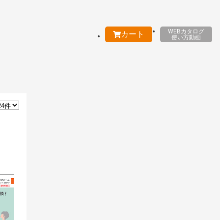
WEBカタログ
カート
使い方動画