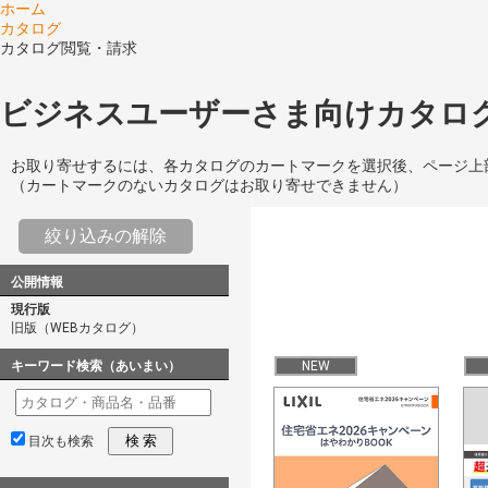
ホーム
カタログ
カタログ閲覧・請求
ビジネスユーザーさま向けカタログ
お取り寄せするには、各カタログのカートマークを選択後、ページ上
（カートマークのないカタログはお取り寄せできません）
絞り込みの解除
公開情報
現行版
旧版（WEBカタログ）
キーワード検索（あいまい）
NEW
検 索
目次も検索