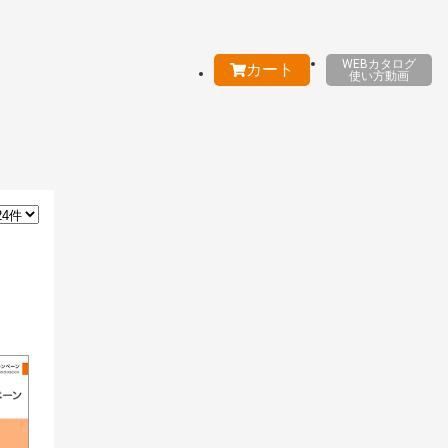
WEBカタログ
カート
使い方動画