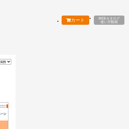
WEBカタログ
カート
使い方動画