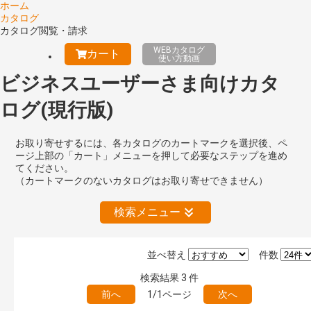
ホーム
カタログ
カタログ閲覧・請求
WEBカタログ
カート
使い方動画
ビジネスユーザーさま向けカタ
ログ(現行版)
お取り寄せするには、各カタログのカートマークを選択後、ペ
ージ上部の「カート」メニューを押して必要なステップを進め
てください。
（カートマークのないカタログはお取り寄せできません）
検索メニュー
並べ替え
件数
絞り込みの解除
検索結果
3
件
前へ
1/1ページ
次へ