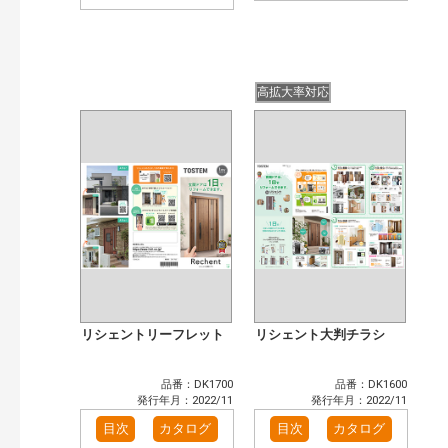
高拡大率対応
リシェントリーフレット
リシェント大判チラシ
品番：DK1700
品番：DK1600
発行年月：2022/11
発行年月：2022/11
目次
カタログ
目次
カタログ