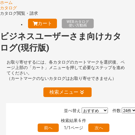
ホーム
カタログ
カタログ閲覧・請求
WEBカタログ
カート
使い方動画
ビジネスユーザーさま向けカタ
ログ(現行版)
お取り寄せするには、各カタログのカートマークを選択後、ペ
ージ上部の「カート」メニューを押して必要なステップを進め
てください。
（カートマークのないカタログはお取り寄せできません）
検索メニュー
並べ替え
件数
絞り込みの解除
検索結果
6
件
前へ
1/1ページ
次へ