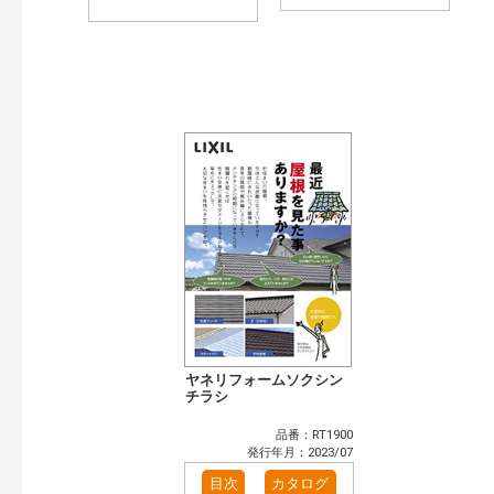
ヤネリフォームソクシン
チラシ
品番：RT1900
発行年月：2023/07
目次
カタログ