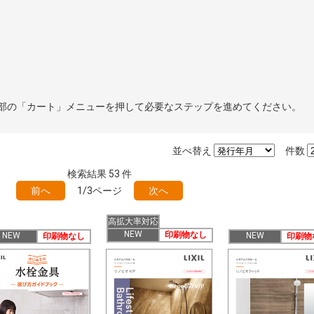
部の「カート」メニューを押して必要なステップを進めてください。
並べ替え
件数
検索結果
53
件
前へ
1/3ページ
次へ
高拡大率対応
NEW
印刷物なし
NEW
NEW
印刷物なし
印刷物