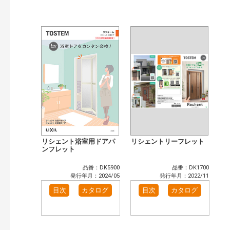
リシェント浴室用ドアパ
リシェントリーフレット
ンフレット
品番：DK5900
品番：DK1700
発行年月：2024/05
発行年月：2022/11
目次
カタログ
目次
カタログ