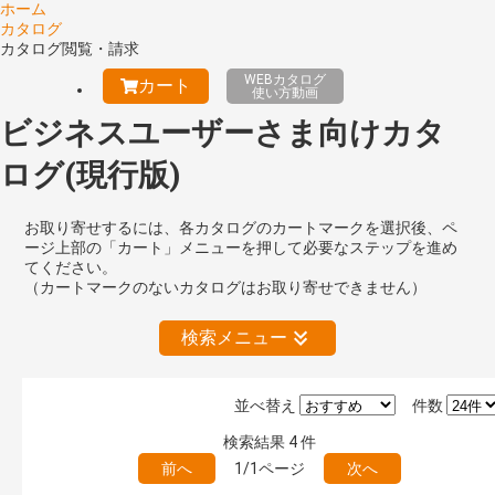
ホーム
カタログ
カタログ閲覧・請求
WEBカタログ
カート
使い方動画
ビジネスユーザーさま向けカタ
ログ(現行版)
お取り寄せするには、各カタログのカートマークを選択後、ペ
ージ上部の「カート」メニューを押して必要なステップを進め
てください。
（カートマークのないカタログはお取り寄せできません）
検索メニュー
並べ替え
件数
絞り込みの解除
検索結果
4
件
前へ
1/1ページ
次へ