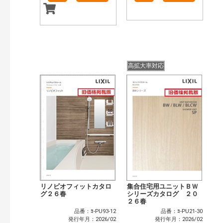
高拡大率対応
リノビオフィットカタロ
集合住宅用ユニットＢＷ
グ２６春
シリーズカタログ ２０
２６春
品番：ﾖ-PU93-12
品番：ﾖ-PU21-30
発行年月：2026/02
発行年月：2026/02