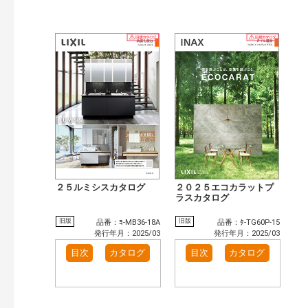
２５ルミシスカタログ
２０２５エコカラットプ
ラスカタログ
旧版
旧版
品番：ﾖ-MB36-18A
品番：ﾀ-TG60P-15
発行年月：2025/03
発行年月：2025/03
目次
カタログ
目次
カタログ