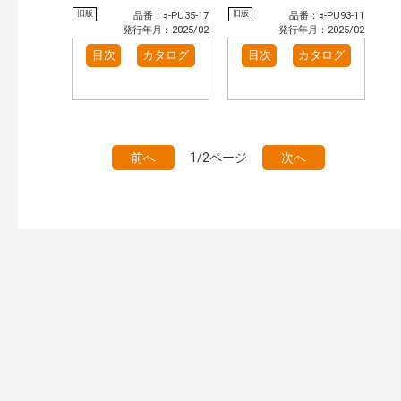
旧版
旧版
品番：ﾖ-PU35-17
品番：ﾖ-PU93-11
発行年月：2025/02
発行年月：2025/02
目次
カタログ
目次
カタログ
前へ
1/2ページ
次へ