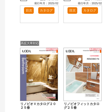
発行年月：2025/02
発行年月：2025/02
目次
カタログ
目次
カタログ
高拡大率対応
リノビオＶカタログ２０
リノビオフィットカタロ
２５春
グ２５春