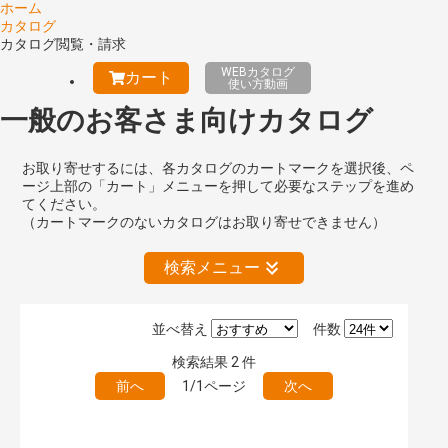
ホーム
カタログ
カタログ閲覧・請求
WEBカタログ
カート
使い方動画
一般のお客さま向けカタログ
お取り寄せするには、各カタログのカートマークを選択後、ペ
ージ上部の「カート」メニューを押して必要なステップを進め
てください。
（カートマークのないカタログはお取り寄せできません）
検索メニュー
並べ替え
件数
絞り込みの解除
検索結果
2
件
前へ
1/1ページ
次へ
キーワード検索（あいまい）
検 索