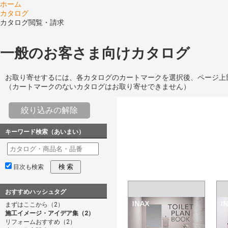
ホーム
カタログ
カタログ閲覧・請求
一般のお客さま向けカタログ
お取り寄せするには、各カタログのカートマークを選択後、ページ上
（カートマークのないカタログはお取り寄せできません）
絞り込みの解除
キーワード検索（あいまい）
検 索
目次も検索
おすすめハッシュタグ
まずはここから（2）
施工イメージ・アイデア集（2）
リフォームおすすめ（2）