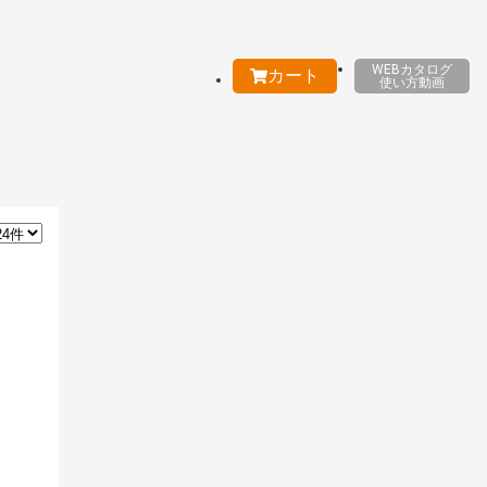
WEBカタログ
カート
使い方動画