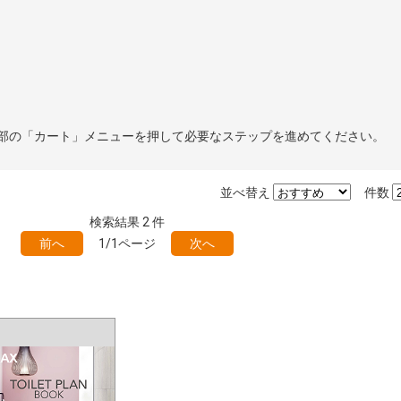
部の「カート」メニューを押して必要なステップを進めてください。
並べ替え
件数
検索結果
2
件
前へ
1/1ページ
次へ