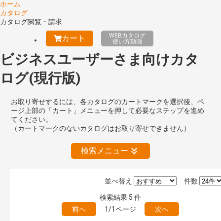
ホーム
カタログ
カタログ閲覧・請求
WEBカタログ
カート
使い方動画
ビジネスユーザーさま向けカタ
ログ(現行版)
お取り寄せするには、各カタログのカートマークを選択後、ペ
ージ上部の「カート」メニューを押して必要なステップを進め
てください。
（カートマークのないカタログはお取り寄せできません）
検索メニュー
並べ替え
件数
絞り込みの解除
検索結果
5
件
前へ
1/1ページ
次へ