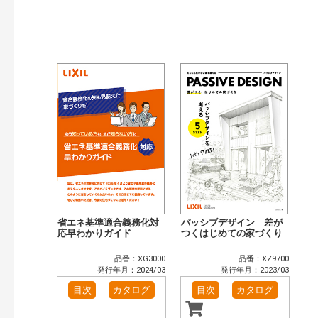
検索
省エネ基準適合義務化対
パッシブデザイン 差が
応早わかりガイド
つくはじめての家づくり
品番：XG3000
品番：XZ9700
発行年月：2024/03
発行年月：2023/03
目次
カタログ
目次
カタログ