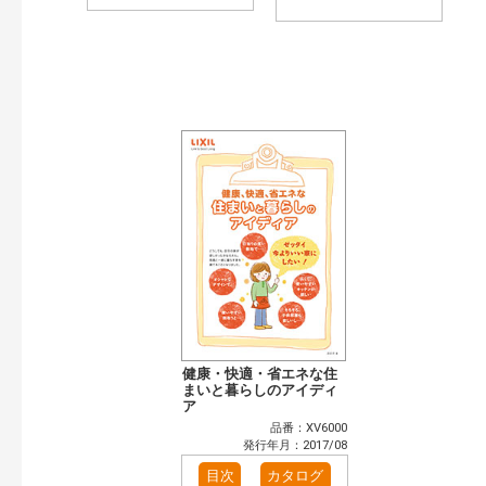
健康・快適・省エネな住
まいと暮らしのアイディ
ア
品番：XV6000
発行年月：2017/08
目次
カタログ