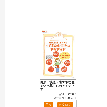
健康・快適・省エネな住
まいと暮らしのアイディ
ア
品番：XV6000
発行年月：2017/08
目次
カタログ