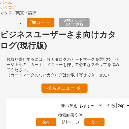
ホーム
カタログ
カタログ閲覧・請求
WEBカタログ
カート
使い方動画
ビジネスユーザーさま向けカタ
ログ(現行版)
お取り寄せするには、各カタログのカートマークを選択後、ペ
ージ上部の「カート」メニューを押して必要なステップを進め
てください。
（カートマークのないカタログはお取り寄せできません）
検索メニュー
並べ替え
件数
絞り込みの解除
検索結果
5
件
前へ
1/1ページ
次へ