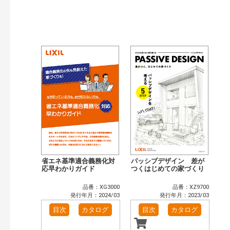
検索
省エネ基準適合義務化対
パッシブデザイン 差が
応早わかりガイド
つくはじめての家づくり
品番：XG3000
品番：XZ9700
発行年月：2024/03
発行年月：2023/03
目次
カタログ
目次
カタログ