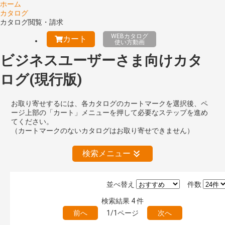
ホーム
カタログ
カタログ閲覧・請求
WEBカタログ
カート
使い方動画
ビジネスユーザーさま向けカタ
ログ(現行版)
お取り寄せするには、各カタログのカートマークを選択後、ペ
ージ上部の「カート」メニューを押して必要なステップを進め
てください。
（カートマークのないカタログはお取り寄せできません）
検索メニュー
並べ替え
件数
絞り込みの解除
検索結果
4
件
前へ
1/1ページ
次へ