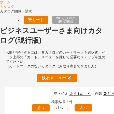
ホーム
カタログ
カタログ閲覧・請求
WEBカタログ
カート
使い方動画
ビジネスユーザーさま向けカタ
ログ(現行版)
お取り寄せするには、各カタログのカートマークを選択後、ペ
ージ上部の「カート」メニューを押して必要なステップを進め
てください。
（カートマークのないカタログはお取り寄せできません）
検索メニュー
並べ替え
件数
絞り込みの解除
検索結果
4
件
前へ
1/1ページ
次へ