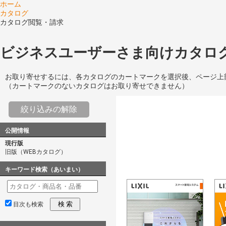
ホーム
カタログ
カタログ閲覧・請求
ビジネスユーザーさま向けカタログ
お取り寄せするには、各カタログのカートマークを選択後、ページ上
（カートマークのないカタログはお取り寄せできません）
絞り込みの解除
公開情報
現行版
旧版（WEBカタログ）
キーワード検索（あいまい）
検 索
目次も検索