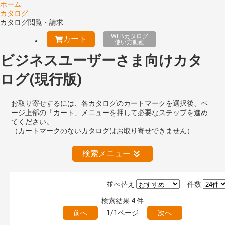
ホーム
カタログ
カタログ閲覧・請求
WEBカタログ
カート
使い方動画
ビジネスユーザーさま向けカタ
ログ(現行版)
お取り寄せするには、各カタログのカートマークを選択後、ペ
ージ上部の「カート」メニューを押して必要なステップを進め
てください。
（カートマークのないカタログはお取り寄せできません）
検索メニュー
並べ替え
件数
絞り込みの解除
検索結果
4
件
前へ
1/1ページ
次へ