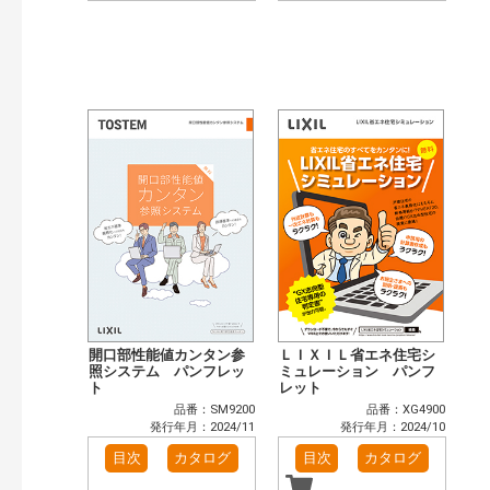
開口部性能値カンタン参
ＬＩＸＩＬ省エネ住宅シ
照システム パンフレッ
ミュレーション パンフ
ト
レット
品番：SM9200
品番：XG4900
発行年月：2024/11
発行年月：2024/10
目次
カタログ
目次
カタログ