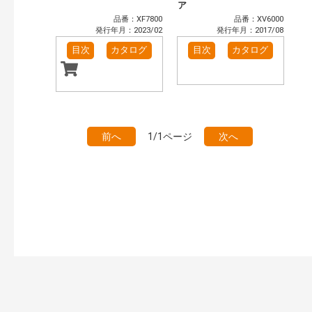
ア
品番：XF7800
品番：XV6000
発行年月：2023/02
発行年月：2017/08
目次
カタログ
目次
カタログ
前へ
1/1ページ
次へ