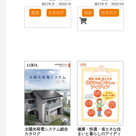
発行年月：2023/10
発行年月：2023/03
目次
カタログ
目次
カタログ
太陽光発電システム総合
健康・快適・省エネな住
カタログ
まいと暮らしのアイディ