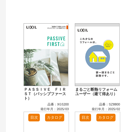
ＰＡＳＳＩＶＥ ＦＩＲ
まるごと断熱リフォーム
ＳＴ（パッシブファース
ユーザー（建て得あり）
ト）
品番：XG5200
品番：SZ8800
発行年月：2025/03
発行年月：2025/02
目次
カタログ
目次
カタログ