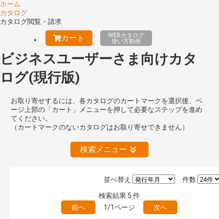
ホーム
カタログ
カタログ閲覧・請求
WEBカタログ
カート
使い方動画
ビジネスユーザーさま向けカタ
ログ(現行版)
お取り寄せするには、各カタログのカートマークを選択後、ペ
ージ上部の「カート」メニューを押して必要なステップを進め
てください。
（カートマークのないカタログはお取り寄せできません）
検索メニュー
並べ替え
件数
公開情報
検索結果
5
件
現行版
旧版（WEBカタログ）
前へ
1/1ページ
次へ
キーワード検索（あいまい）