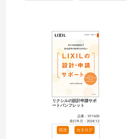
リクシルの設計申請サポ
ートパンフレット
品番：SY1600
発行年月：2024/12
目次
カタログ