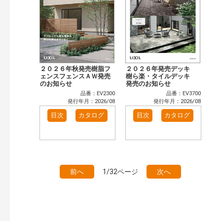
２０２６年秋発売樹脂フ
２０２６年発売デッキ
ェンスフェンスＡＷ発売
樹ら楽・タイルデッキ
のお知らせ
発売のお知らせ
品番：EV2300
品番：EV3700
発行年月：2026/08
発行年月：2026/08
目次
カタログ
目次
カタログ
前へ
1/32ページ
次へ