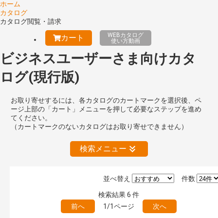
ホーム
カタログ
カタログ閲覧・請求
WEBカタログ
カート
使い方動画
ビジネスユーザーさま向けカタ
ログ(現行版)
お取り寄せするには、各カタログのカートマークを選択後、ペ
ージ上部の「カート」メニューを押して必要なステップを進め
てください。
（カートマークのないカタログはお取り寄せできません）
検索メニュー
並べ替え
件数
絞り込みの解除
検索結果
6
件
前へ
1/1ページ
次へ