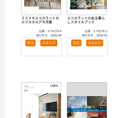
２０２６エコカラットセ
エコカラットのある暮ら
ルフカタログ８月版
しスタイルブック
品番：ﾀ-TG27S-4
品番：ﾀ-TG27K-2
発行年月：2026/08
発行年月：2026/02
目次
カタログ
目次
カタログ