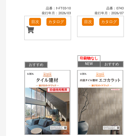
品番：ﾀ-FT03-10
品番：0743
発行年月：2026/03
発行年月：2026/07
目次
カタログ
目次
カタログ
印刷物なし
NEW
おすすめ
おすすめ