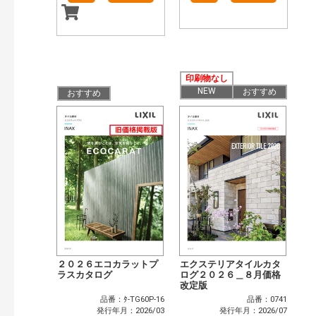
印刷物なし
NEW
おすすめ
おすすめ
２０２６エコカラットプ
エクステリアタイルカタ
ラスカタログ
ログ２０２６＿８月価格
改定版
品番：ﾀ-TG60P-16
品番：0741
発行年月：2026/03
発行年月：2026/07