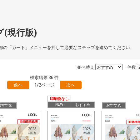
(現行版)
部の「カート」メニューを押して必要なステップを進めてください。
並べ替え
件数
検索結果
36
件
前へ
1/2ページ
次へ
印刷物なし
NEW
おすすめ
おすすめ
おすすめ