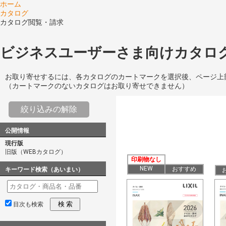
ホーム
カタログ
カタログ閲覧・請求
ビジネスユーザーさま向けカタログ
お取り寄せするには、各カタログのカートマークを選択後、ページ上
（カートマークのないカタログはお取り寄せできません）
絞り込みの解除
公開情報
現行版
旧版（WEBカタログ）
印刷物なし
NEW
おすすめ
キーワード検索（あいまい）
検 索
目次も検索