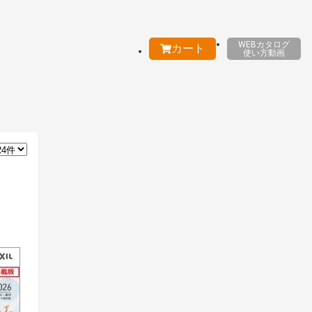
WEBカタログ
カート
使い方動画