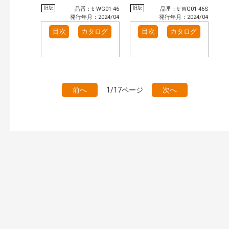
旧版
旧版
品番：ｾ-WG01-46
品番：ｾ-WG01-46S
発行年月：2024/04
発行年月：2024/04
目次
カタログ
目次
カタログ
前へ
1/17ページ
次へ