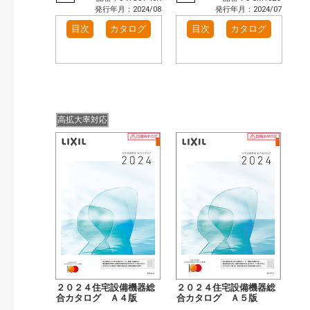
発行年月：2024/08
発行年月：2024/07
目次
カタログ
目次
カタログ
高拡大率対応
２０２４住宅設備機器総
２０２４住宅設備機器総
合カタログ Ａ４版
合カタログ Ａ５版