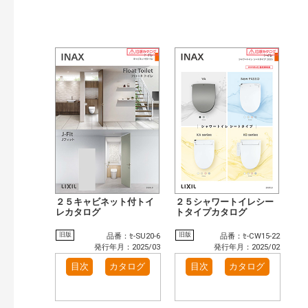
２５キャビネット付トイ
２５シャワートイレシー
レカタログ
トタイプカタログ
旧版
旧版
品番：ｾ-SU20-6
品番：ｾ-CW15-22
発行年月：2025/03
発行年月：2025/02
目次
カタログ
目次
カタログ