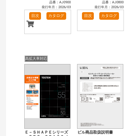
品番：AJ0900
品番：AJ0800
発行年月：2026/03
発行年月：2026/03
目次
カタログ
目次
カタログ
高拡大率対応
Ｅ－ＳＨＡＰＥシリーズ
ビル商品取扱説明書