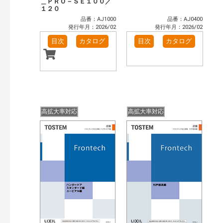
＿ＰＲＯ－ＳＥ１００／
１２０
品番：AJ1000
品番：AJ0400
発行年月：2026/02
発行年月：2026/02
目次
カタログ
目次
カタログ
高拡大率対応
高拡大率対応