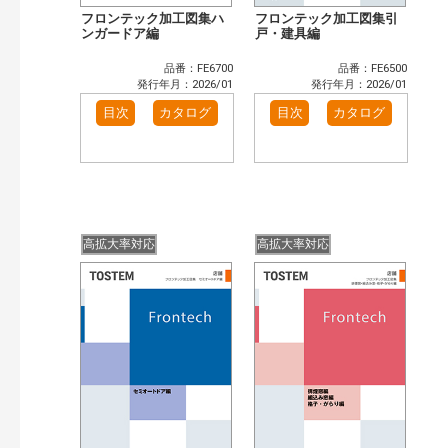
フロンテック加工図集ハ
フロンテック加工図集引
ンガードア編
戸・建具編
品番：FE6700
品番：FE6500
発行年月：2026/01
発行年月：2026/01
目次
カタログ
目次
カタログ
高拡大率対応
高拡大率対応