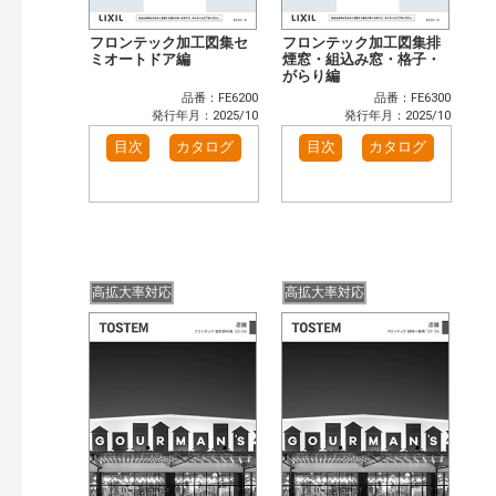
フロンテック加工図集セ
フロンテック加工図集排
ミオートドア編
煙窓・組込み窓・格子・
がらり編
品番：FE6200
品番：FE6300
発行年月：2025/10
発行年月：2025/10
目次
カタログ
目次
カタログ
高拡大率対応
高拡大率対応