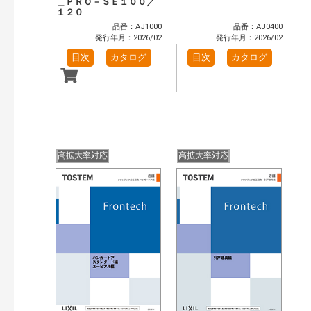
＿ＰＲＯ－ＳＥ１００／
１２０
品番：AJ1000
品番：AJ0400
発行年月：2026/02
発行年月：2026/02
目次
カタログ
目次
カタログ
高拡大率対応
高拡大率対応