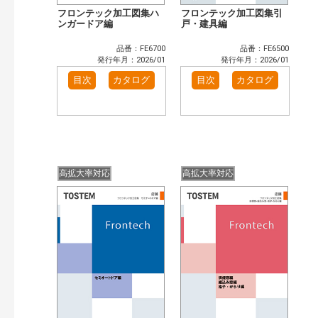
フロンテック加工図集ハ
フロンテック加工図集引
ンガードア編
戸・建具編
品番：FE6700
品番：FE6500
発行年月：2026/01
発行年月：2026/01
目次
カタログ
目次
カタログ
高拡大率対応
高拡大率対応