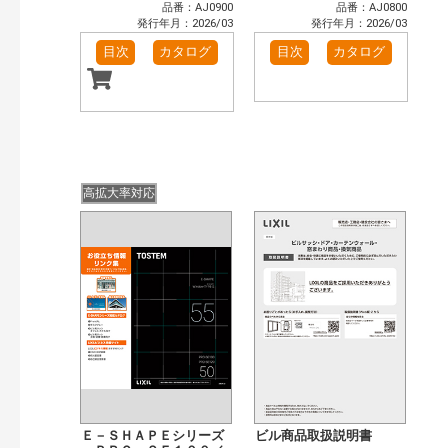
品番：AJ0900
品番：AJ0800
発行年月：2026/03
発行年月：2026/03
目次
カタログ
目次
カタログ
高拡大率対応
Ｅ－ＳＨＡＰＥシリーズ
ビル商品取扱説明書