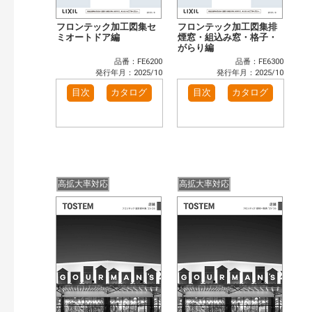
フロンテック加工図集セ
フロンテック加工図集排
ミオートドア編
煙窓・組込み窓・格子・
がらり編
品番：FE6200
品番：FE6300
発行年月：2025/10
発行年月：2025/10
目次
カタログ
目次
カタログ
高拡大率対応
高拡大率対応