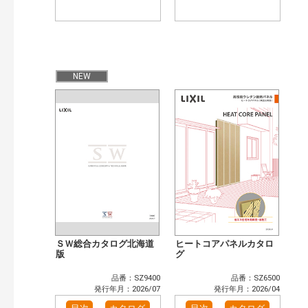
NEW
ＳＷ総合カタログ北海道
ヒートコアパネルカタロ
版
グ
品番：SZ9400
品番：SZ6500
発行年月：2026/07
発行年月：2026/04