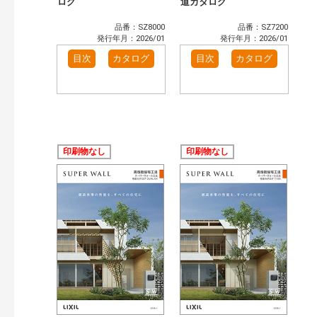
ログ
道カタログ
品番：SZ8000
品番：SZ7200
発行年月：2026/01
発行年月：2026/01
目次
カタログ
目次
カタログ
印刷物なし
印刷物なし