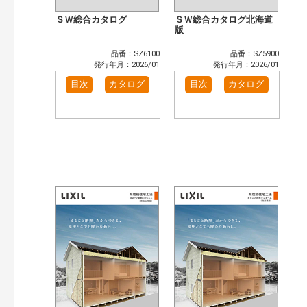
ＳＷ総合カタログ
ＳＷ総合カタログ北海道
版
品番：SZ6100
品番：SZ5900
発行年月：2026/01
発行年月：2026/01
目次
カタログ
目次
カタログ