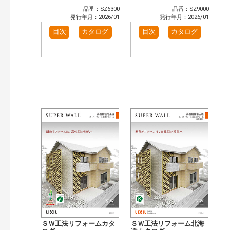
品番：SZ6300
品番：SZ9000
発行年月：2026/01
発行年月：2026/01
目次
カタログ
目次
カタログ
ＳＷ工法リフォームカタ
ＳＷ工法リフォーム北海