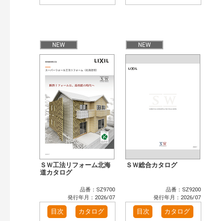
NEW
NEW
ＳＷ工法リフォーム北海
ＳＷ総合カタログ
道カタログ
品番：SZ9700
品番：SZ9200
発行年月：2026/07
発行年月：2026/07
目次
カタログ
目次
カタログ