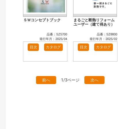
ＳＷコンセプトブック
まるごと断熱リフォーム
ユーザー（建て得あり）
品番：SZ5700
品番：SZ8800
発行年月：2025/04
発行年月：2025/02
目次
カタログ
目次
カタログ
前へ
1/3ページ
次へ