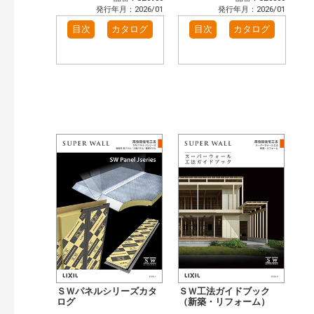
発行年月：2026/01
発行年月：2026/01
目次
カタログ
目次
カタログ
ＳＷパネルシリーズカタ
ＳＷ工法ガイドブック
ログ
（新築・リフォーム）