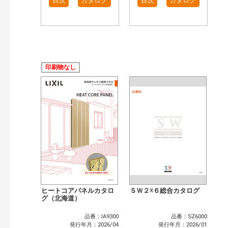
目次
カタログ
目次
カタログ
印刷物なし
ヒートコアパネルカタロ
ＳＷ２☓６総合カタログ
グ（北海道）
品番：IA9300
品番：SZ6000
発行年月：2026/04
発行年月：2026/01