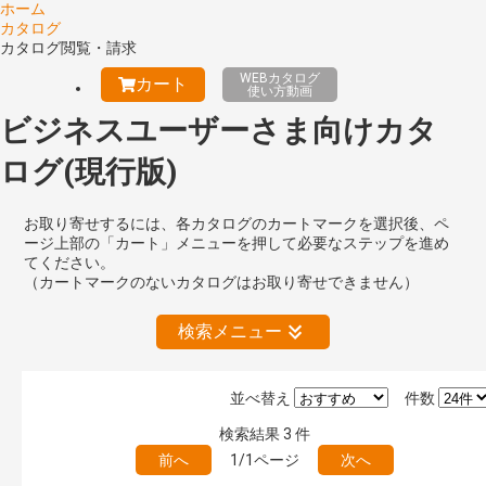
ホーム
カタログ
カタログ閲覧・請求
WEBカタログ
カート
使い方動画
ビジネスユーザーさま向けカタ
ログ(現行版)
お取り寄せするには、各カタログのカートマークを選択後、ペ
ージ上部の「カート」メニューを押して必要なステップを進め
てください。
（カートマークのないカタログはお取り寄せできません）
検索メニュー
並べ替え
件数
絞り込みの解除
検索結果
3
件
前へ
1/1ページ
次へ