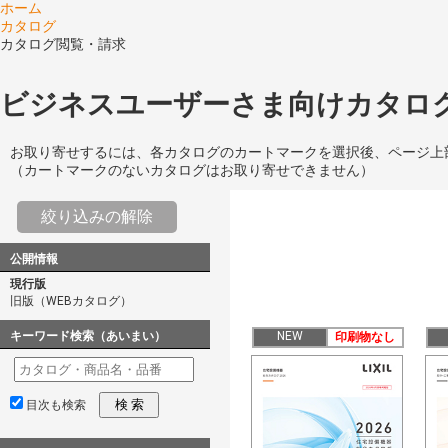
ホーム
カタログ
カタログ閲覧・請求
ビジネスユーザーさま向けカタログ
お取り寄せするには、各カタログのカートマークを選択後、ページ上
（カートマークのないカタログはお取り寄せできません）
絞り込みの解除
公開情報
現行版
旧版（WEBカタログ）
キーワード検索（あいまい）
NEW
印刷物なし
検 索
目次も検索