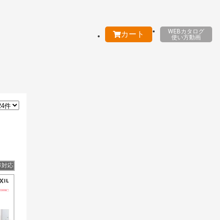
WEBカタログ
カート
使い方動画
率対応