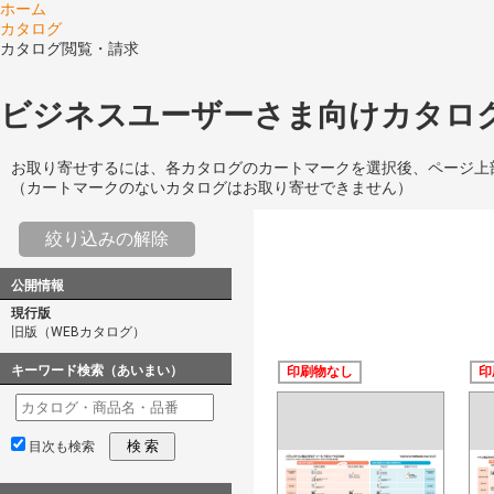
ホーム
カタログ
カタログ閲覧・請求
ビジネスユーザーさま向けカタログ
お取り寄せするには、各カタログのカートマークを選択後、ページ上
（カートマークのないカタログはお取り寄せできません）
絞り込みの解除
公開情報
現行版
旧版（WEBカタログ）
キーワード検索（あいまい）
印刷物なし
印
検 索
目次も検索