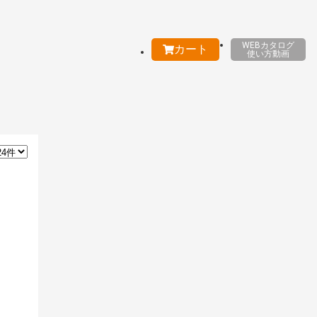
WEBカタログ
カート
使い方動画