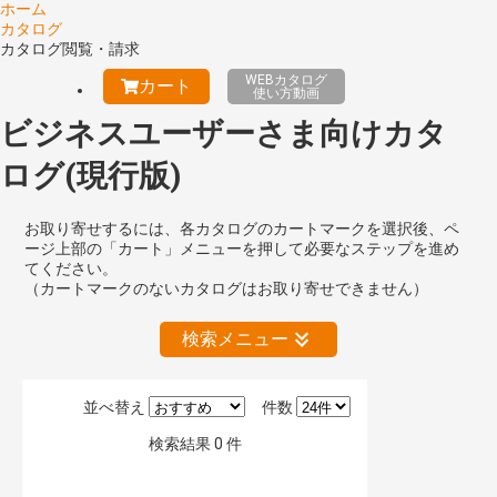
ホーム
カタログ
カタログ閲覧・請求
WEBカタログ
カート
使い方動画
ビジネスユーザーさま向けカタ
ログ(現行版)
お取り寄せするには、各カタログのカートマークを選択後、ペ
ージ上部の「カート」メニューを押して必要なステップを進め
てください。
（カートマークのないカタログはお取り寄せできません）
検索メニュー
並べ替え
件数
絞り込みの解除
検索結果
0
件