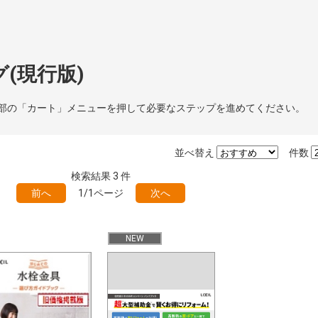
(現行版)
部の「カート」メニューを押して必要なステップを進めてください。
並べ替え
件数
検索結果
3
件
前へ
1/1ページ
次へ
NEW