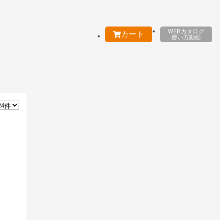
WEBカタログ
カート
使い方動画