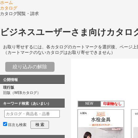
ホーム
カタログ
カタログ閲覧・請求
ビジネスユーザーさま向けカタログ
お取り寄せするには、各カタログのカートマークを選択後、ページ上
（カートマークのないカタログはお取り寄せできません）
絞り込みの解除
公開情報
現行版
旧版（WEBカタログ）
キーワード検索（あいまい）
NEW
印刷物なし
検 索
目次も検索