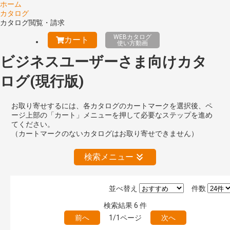
ホーム
カタログ
カタログ閲覧・請求
WEBカタログ
カート
使い方動画
ビジネスユーザーさま向けカタ
ログ(現行版)
お取り寄せするには、各カタログのカートマークを選択後、ペ
ージ上部の「カート」メニューを押して必要なステップを進め
てください。
（カートマークのないカタログはお取り寄せできません）
検索メニュー
並べ替え
件数
絞り込みの解除
検索結果
6
件
前へ
1/1ページ
次へ