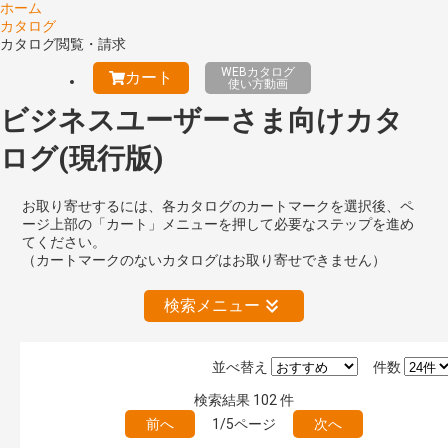
ホーム
カタログ
カタログ閲覧・請求
WEBカタログ
カート
使い方動画
ビジネスユーザーさま向けカタ
ログ(現行版)
お取り寄せするには、各カタログのカートマークを選択後、ペ
ージ上部の「カート」メニューを押して必要なステップを進め
てください。
（カートマークのないカタログはお取り寄せできません）
検索メニュー
並べ替え
件数
絞り込みの解除
検索結果
102
件
前へ
1/5ページ
次へ