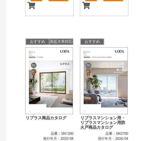
おすすめ
高拡大率対応
おすすめ
リプラス商品カタログ
リプラスマンション用・
リプラスマンション用防
火戸商品カタログ
品番：SN1200
品番：SN2700
発行年月：2025/08
発行年月：2026/04