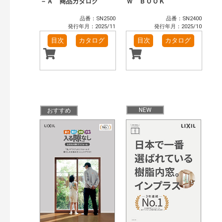
－Ａ 商品カタログ
Ｗ ＢＯＯＫ
品番：SN2500
品番：SN2400
発行年月：2025/11
発行年月：2025/10
目次
カタログ
目次
カタログ
NEW
おすすめ