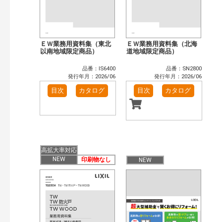
ＥＷ業務用資料集（東北
ＥＷ業務用資料集（北海
以南地域限定商品）
道地域限定商品）
品番：IS6400
品番：SN2800
発行年月：2026/06
発行年月：2026/06
目次
カタログ
目次
カタログ
高拡大率対応
NEW
印刷物なし
NEW