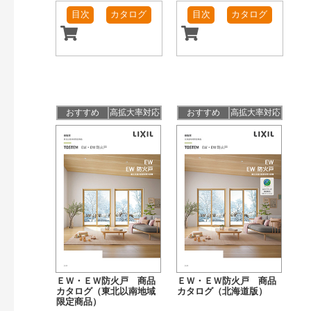
目次
カタログ
目次
カタログ
おすすめ
高拡大率対応
おすすめ
高拡大率対応
ＥＷ・ＥＷ防火戸 商品
ＥＷ・ＥＷ防火戸 商品
カタログ（東北以南地域
カタログ（北海道版）
限定商品）