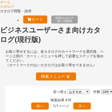
ホーム
カタログ
カタログ閲覧・請求
WEBカタログ
カート
使い方動画
ビジネスユーザーさま向けカタ
ログ(現行版)
お取り寄せするには、各カタログのカートマークを選択後、ペ
ージ上部の「カート」メニューを押して必要なステップを進め
てください。
（カートマークのないカタログはお取り寄せできません）
検索メニュー
並べ替え
件数
絞り込みの解除
検索結果
4
件
前へ
1/1ページ
次へ