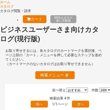
ホーム
カタログ
カタログ閲覧・請求
WEBカタログ
カート
使い方動画
ビジネスユーザーさま向けカタ
ログ(現行版)
お取り寄せするには、各カタログのカートマークを選択後、ペ
ージ上部の「カート」メニューを押して必要なステップを進め
てください。
（カートマークのないカタログはお取り寄せできません）
検索メニュー
並べ替え
件数
絞り込みの解除
検索結果
4
件
前へ
1/1ページ
次へ